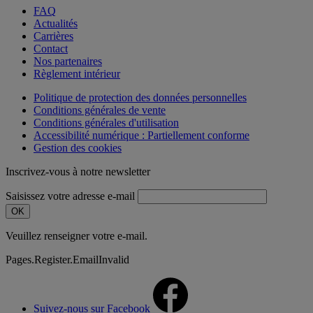
FAQ
Actualités
Carrières
Contact
Nos partenaires
Règlement intérieur
Politique de protection des données personnelles
Conditions générales de vente
Conditions générales d'utilisation
Accessibilité numérique : Partiellement conforme
Gestion des cookies
Inscrivez-vous à notre newsletter
Saisissez votre adresse e-mail
OK
Veuillez renseigner votre e-mail.
Pages.Register.EmailInvalid
Suivez-nous sur Facebook