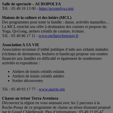
Salle de spectacle – ACROPOLYA
Tél. : 05 49 19 13 00 -
https://acropolya.com/
Maison de la culture et des loisirs (MCL)
Des programmes pour toute la famille : danse, activités manuelles…
La MCL enrichit son offre à destination des curistes et propose du
Yoga, Qi-Gong, ateliers créatifs de couture, écriture.
Tél. : 05 49 86 17 11 -
www.mcllarocheposay.fr
Association A SA VIE
Association reconnue d’utilité publique d’aide aux enfants malades
(victimes de dermatoses, brulures et handicap) propose son soutien
financier aux familles en difficulté et également de nombreuses
activités et expositions :
Ateliers de loisirs créatifs enfants
Ateliers de loisirs créatifs adultes
Sorties découvertes
Tél. : 05 49 93 17 77 -
www.asavie.org
Chasse au trésor Terra Aventura
Découvrez la région en vous amusant avec les 2 parcours à la
Roche-Posay de ce programme de chasse au trésor étonnant proposé
par le Grand Châtellerault. Plus d’informations : 05 49 21 05 47