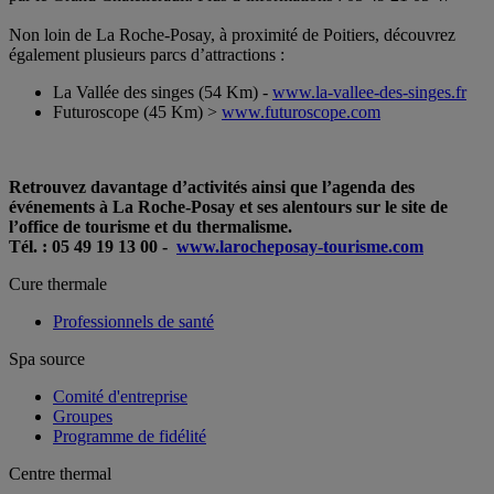
Non loin de La Roche-Posay, à proximité de Poitiers, découvrez
également plusieurs parcs d’attractions :
La Vallée des singes (54 Km) -
www.la-vallee-des-singes.fr
Futuroscope (45 Km) >
www.futuroscope.com
Retrouvez davantage d’activités ainsi que l’agenda des
événements à La Roche-Posay et ses alentours sur le site de
l’office de tourisme et du thermalisme.
Tél. : 05 49 19 13 00 -
www.larocheposay-tourisme.com
Cure thermale
Professionnels de santé
Spa source
Comité d'entreprise
Groupes
Programme de fidélité
Centre thermal