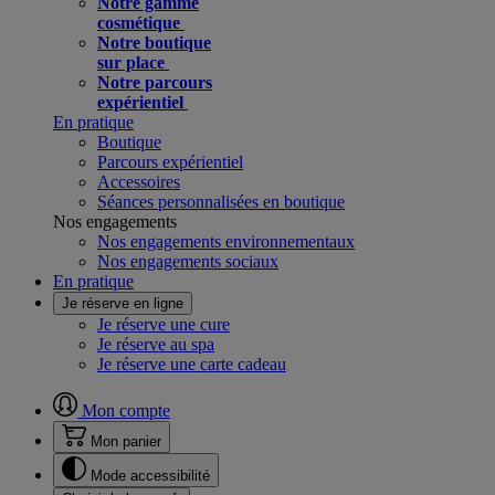
Notre gamme
cosmétique
Notre boutique
sur place
Notre parcours
expérientiel
En pratique
Boutique
Parcours expérientiel
Accessoires
Séances personnalisées en boutique
Nos engagements
Nos engagements environnementaux
Nos engagements sociaux
En pratique
Je réserve en ligne
Je réserve une cure
Je réserve au spa
Je réserve une carte cadeau
Mon compte
Mon panier
Mode accessibilité