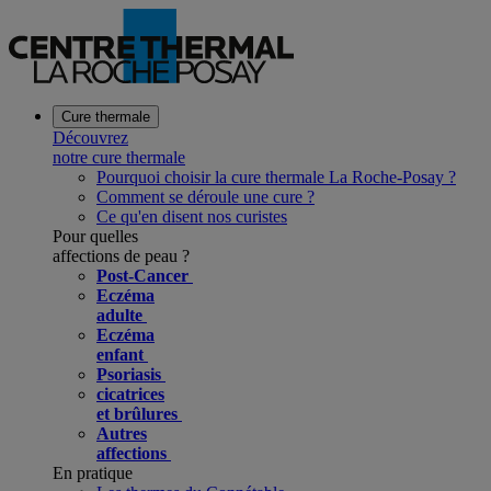
Cure thermale
Découvrez
notre cure thermale
Pourquoi choisir la cure thermale La Roche-Posay ?
Comment se déroule une cure ?
Ce qu'en disent nos curistes
Pour quelles
affections de peau ?
Post-Cancer
Eczéma
adulte
Eczéma
enfant
Psoriasis
cicatrices
et brûlures
Autres
affections
En pratique