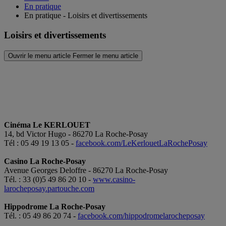
En pratique
En pratique - Loisirs et divertissements
Loisirs et divertissements
Ouvrir le menu article
Fermer le menu article
Cinéma Le KERLOUET
14, bd Victor Hugo - 86270 La Roche-Posay
Tél : 05 49 19 13 05 -
facebook.com/LeKerlouetLaRochePosay
Casino La Roche-Posay
Avenue Georges Deloffre - 86270 La Roche-Posay
Tél. : 33 (0)5 49 86 20 10 -
www.casino-
larocheposay.partouche.com
Hippodrome La Roche-Posay
Tél. : 05 49 86 20 74 -
facebook.com/hippodromelarocheposay