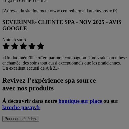
Logo du Centre Thermal
[Adresse du site Internet : www.centrethermal.laroche-posay.fr]
SEVERINNE- CLIENTE SPA - NOV 2025 - AVIS
GOOGLE
Note: 5 sur 5
Un duo mère/fille offert par mon compagnon. Une vraie parenthèse
enchantée, des soins tout aussi exceptionnels que les praticiennes.
Un excellent accueil de A à Z.
Revivez l'expérience spa source
avec nos produits
À découvrir dans notre
boutique sur place
ou sur
laroche-posay.fr
Panneau précédent