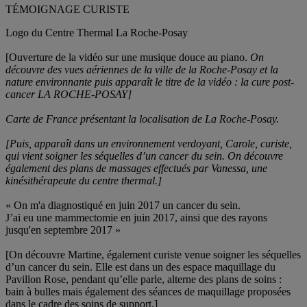
TÉMOIGNAGE CURISTE
Logo du Centre Thermal La Roche-Posay
[Ouverture de la vidéo sur une musique douce au piano.
On
découvre des vues aériennes de la ville de la Roche-Posay et la
nature environnante puis apparaît le titre de la vidéo : la cure post-
cancer LA ROCHE-POSAY]
Carte de France présentant la localisation de La Roche-Posay.
[Puis, apparaît dans un environnement verdoyant, Carole, curiste,
qui vient soigner les séquelles d’un cancer du sein. On découvre
également des plans de massages effectués par Vanessa, une
kinésithérapeute du centre thermal.]
« On m'a diagnostiqué en juin 2017 un cancer du sein.
J’ai eu une mammectomie en juin 2017, ainsi que des rayons
jusqu'en septembre 2017 »
[On découvre Martine, également curiste venue soigner les séquelles
d’un cancer du sein. Elle est dans un des espace maquillage du
Pavillon Rose, pendant qu’elle parle, alterne des plans de soins :
bain à bulles mais également des séances de maquillage proposées
dans le cadre des soins de support.]