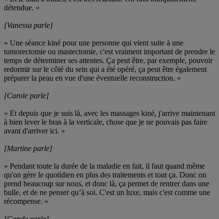
détendue. «
[Vanessa parle]
« Une séance kiné pour une personne qui vient suite à une
tumorectomie ou mastectomie, c'est vraiment important de prendre le
temps de déterminer ses attentes. Ça peut être, par exemple, pouvoir
redormir sur le côté du sein qui a été opéré, ça peut être également
préparer la peau en vue d'une éventuelle reconstruction. »
[Carole parle]
« Et depuis que je suis là, avec les massages kiné, j'arrive maintenant
à bien lever le bras à la verticale, chose que je ne pouvais pas faire
avant d'arriver ici. »
[Martine parle]
« Pendant toute la durée de la maladie en fait, il faut quand même
qu'on gère le quotidien en plus des traitements et tout ça. Donc on
prend beaucoup sur nous, et donc là, ça permet de rentrer dans une
bulle, et de ne penser qu’à soi. C'est un luxe, mais c'est comme une
récompense. »
[Carole parle]