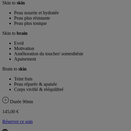
Skin to
skin
Peau nourrie et hydratée
Peau plus résistante
Peau plus tonique
Skin to
brain
Eveil
Motivation
Amélioration du toucher/ somesthésie
Apaisement
Brain to
skin
Teint frais
Peau réparée & apaisée
Corps vivifié & rééquilibré
Durée
90mn
145,00 €
Réserver ce soin