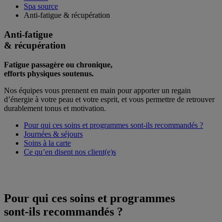
Spa source
Anti-fatigue & récupération
Anti-fatigue
& récupération
Fatigue passagère ou chronique,​
efforts physiques soutenus.
Nos équipes vous prennent en main pour apporter un regain
d’énergie à votre peau et votre esprit, et vous permettre de retrouver
durablement tonus et motivation.
Pour qui ces soins et programmes sont-ils recommandés ?
Journées & séjours
Soins à la carte
Ce qu’en disent nos client(e)s
Pour qui ces soins et programmes
sont-ils recommandés ?