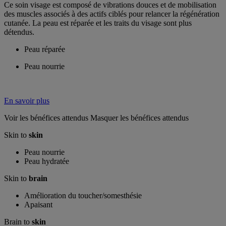
Ce soin visage est composé de vibrations douces et de mobilisation
des muscles associés à des actifs ciblés pour relancer la régénération
cutanée. La peau est réparée et les traits du visage sont plus
détendus.
Peau réparée
Peau nourrie
En savoir plus
Voir les bénéfices attendus
Masquer les bénéfices attendus
Skin to
skin
Peau nourrie
Peau hydratée
Skin to
brain
Amélioration du toucher/somesthésie
Apaisant
Brain to
skin