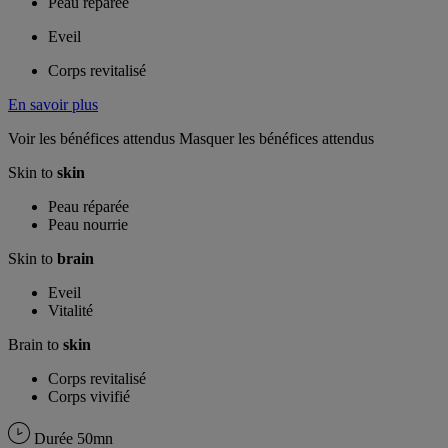
Peau réparée
Eveil
Corps revitalisé
En savoir plus
Voir les bénéfices attendus
Masquer les bénéfices attendus
Skin to
skin
Peau réparée
Peau nourrie
Skin to
brain
Eveil
Vitalité
Brain to
skin
Corps revitalisé
Corps vivifié
Durée
50mn