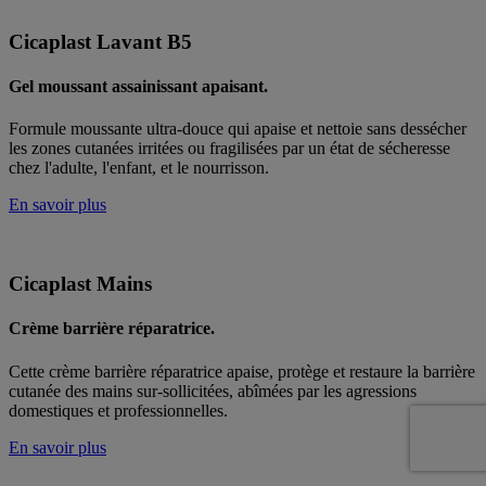
Cicaplast
Lavant B5
Gel moussant assainissant apaisant.
Formule moussante ultra-douce qui apaise et nettoie sans dessécher
les zones cutanées irritées ou fragilisées par un état de sécheresse
chez l'adulte, l'enfant, et le nourrisson.
En savoir plus
Cicaplast
Mains
Crème barrière réparatrice.
Cette crème barrière réparatrice apaise, protège et restaure la barrière
cutanée des mains sur-sollicitées, abîmées par les agressions
domestiques et professionnelles.
En savoir plus