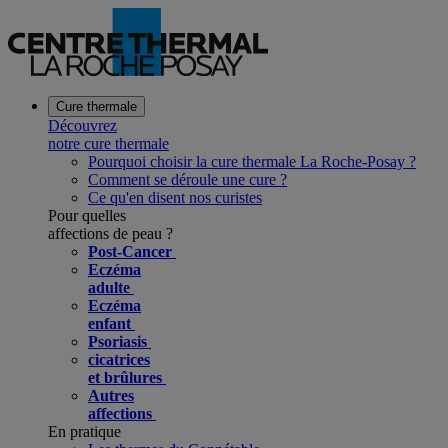
Cure thermale
Découvrez
notre cure thermale
Pourquoi choisir la cure thermale La Roche-Posay ?
Comment se déroule une cure ?
Ce qu'en disent nos curistes
Pour quelles
affections de peau ?
Post-Cancer
Eczéma
adulte
Eczéma
enfant
Psoriasis
cicatrices
et brûlures
Autres
affections
En pratique