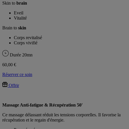
Skin to
brain
Eveil
Vitalité
Brain to
skin
Corps revitalisé
Corps vivifié
Durée
20mn
60,00 €
Réserver ce soin
Offrir
Massage Anti-fatigue & Récupération 50'
Ce massage délassant réduit les tensions corporelles. Il favorise la
récupération et le regain d'énergie.