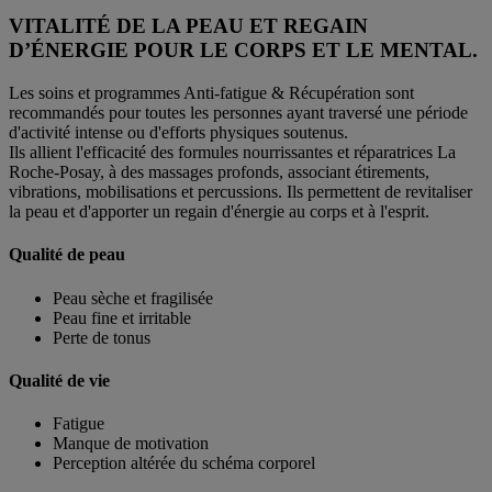
VITALITÉ DE LA PEAU ET REGAIN
D’ÉNERGIE POUR LE CORPS ET LE MENTAL.
Les soins et programmes Anti-fatigue & Récupération sont
recommandés pour toutes les personnes ayant traversé une période
d'activité intense ou d'efforts physiques soutenus.
Ils allient l'efficacité des formules nourrissantes et réparatrices La
Roche-Posay, à des massages profonds, associant étirements,
vibrations, mobilisations et percussions. Ils permettent de revitaliser
la peau et d'apporter un regain d'énergie au corps et à l'esprit.​
Qualité de
peau
Peau sèche et fragilisée
Peau fine et irritable
Perte de tonus
Qualité de
vie
Fatigue
Manque de motivation
Perception altérée du schéma corporel