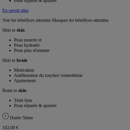
Peau réparée & apaisée
En savoir plus
Voir les bénéfices attendus
Masquer les bénéfices attendus
Skin to
skin
Peau nourrie et
Peau hydratée
Peau plus résistante
Skin to
brain
Motivation
Amélioration du toucher/ somesthésie
Apaisement
Brain to
skin
Teint frais
Peau réparée & apaisée
Durée
50mn
102,00 €