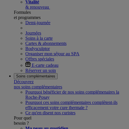
Vitalité
& renouveau
Formules
et programmes
Demi-journée
Journées
Soins à la carte
Cartes & abonnements
Bodysculptor
Organiser mon séjour au SPA
Offres spéciales
E-carte cadeau
Réserver un soin
Soins complémentaires
Découvrez
nos soins complémentaires
Pourquoi bénéficier de nos soins complémenaires la
Roche-Posay
Pourquoi ces soins complémentaires complètent-ils
efficacement votre cure thermale ?
Ce qu'en disent nos curistes
Pour quel
besoin ?
Ma peau au quotidien