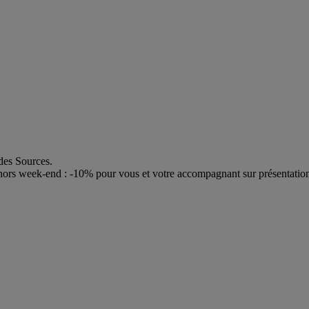
 des Sources.
e, hors week-end : -10% pour vous et votre accompagnant sur présentation