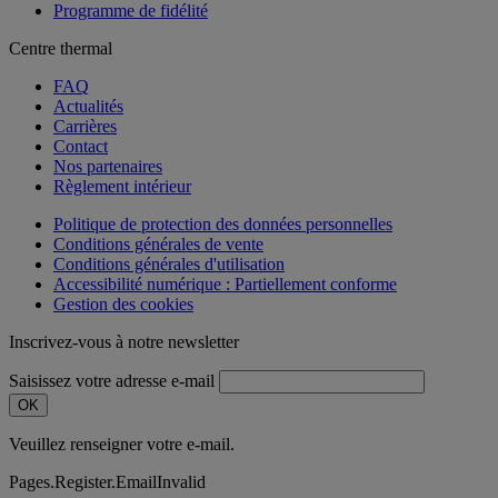
Programme de fidélité
Centre thermal
FAQ
Actualités
Carrières
Contact
Nos partenaires
Règlement intérieur
Politique de protection des données personnelles
Conditions générales de vente
Conditions générales d'utilisation
Accessibilité numérique : Partiellement conforme
Gestion des cookies
Inscrivez-vous à notre newsletter
Saisissez votre adresse e-mail
OK
Veuillez renseigner votre e-mail.
Pages.Register.EmailInvalid