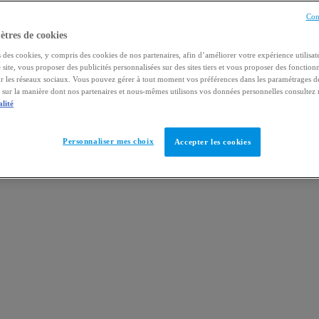
Con
tres de cookies
 des cookies, y compris des cookies de nos partenaires, afin d’améliorer votre expérience utilisate
e site, vous proposer des publicités personnalisées sur des sites tiers et vous proposer des fonctionn
ur les réseaux sociaux. Vous pouvez gérer à tout moment vos préférences dans les paramétrages d
s sur la manière dont nos partenaires et nous-mêmes utilisons vos données personnelles consultez
alité
Personnaliser mes choix
Accepter les cookies
?