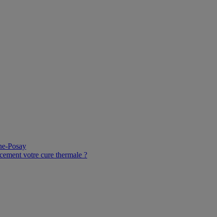
che-Posay
cement votre cure thermale ?