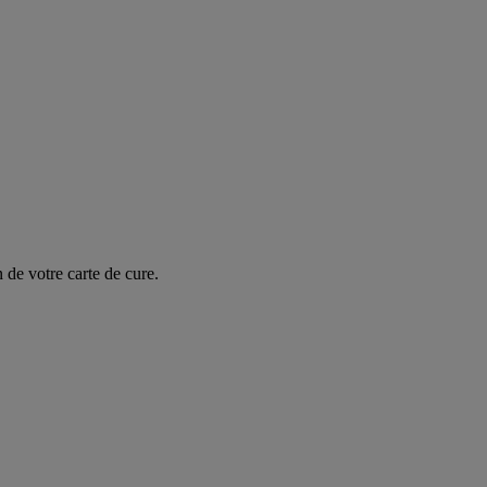
 de votre carte de cure.