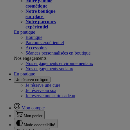
Notre gamme
cosmétique
Notre boutique
sur place
Notre parcours
expérientiel
En pratique
Boutique
Parcours expérientiel
Accessoires
Séances personnalisées en boutique
Nos engagements
Nos engagements environnementaux
Nos engagements sociaux
En pratique
Je réserve en ligne
Je réserve une cure
Je réserve au spa
Je réserve une carte cadeau
Mon compte
Mon panier
Mode accessibilité