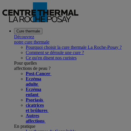
Cure thermale
Découvrez
notre cure thermale
Pourquoi choisir la cure thermale La Roche-Posay ?
Comment se déroule une cure ?
Ce qu'en disent nos curistes
Pour quelles
affections de peau ?
Post-Cancer
Eczéma
adulte
Eczéma
enfant
Psoriasis
cicatrices
et brûlures
Autres
affections
En pratique