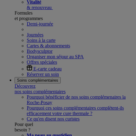
Vitalité
& renouveau
Formules
et programmes
Demi-journée
Journées
Soins à la carte
Cartes & abonnements
Bodysculptor
Organiser mon séjour au SPA
Offres spéciales
E-carte cadeau
Réserver un soin
Soins complémentaires
Découvrez
nos soins complémentaires
Pourquoi bénéficier de nos soins complémenaires la
Roche-Posay
Pourquoi ces soins complémentaires complètent-ils
efficacement votre cure thermale ?
Ce qu'en disent nos curistes
Pour quel
besoin ?
Ma peau au quotidien