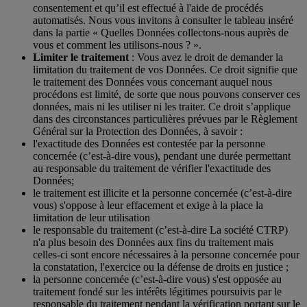
consentement et qu’il est effectué à l'aide de procédés
automatisés. Nous vous invitons à consulter le tableau inséré
dans la partie « Quelles Données collectons-nous auprès de
vous et comment les utilisons-nous ? ».
Limiter le traitement
: Vous avez le droit de demander la
limitation du traitement de vos Données. Ce droit signifie que
le traitement des Données vous concernant auquel nous
procédons est limité, de sorte que nous pouvons conserver ces
données, mais ni les utiliser ni les traiter. Ce droit s’applique
dans des circonstances particulières prévues par le Règlement
Général sur la Protection des Données, à savoir :
l'exactitude des Données est contestée par la personne
concernée (c’est-à-dire vous), pendant une durée permettant
au responsable du traitement de vérifier l'exactitude des
Données;
le traitement est illicite et la personne concernée (c’est-à-dire
vous) s'oppose à leur effacement et exige à la place la
limitation de leur utilisation
le responsable du traitement (c’est-à-dire La société CTRP)
n'a plus besoin des Données aux fins du traitement mais
celles-ci sont encore nécessaires à la personne concernée pour
la constatation, l'exercice ou la défense de droits en justice ;
la personne concernée (c’est-à-dire vous) s'est opposée au
traitement fondé sur les intérêts légitimes poursuivis par le
responsable du traitement pendant la vérification portant sur le