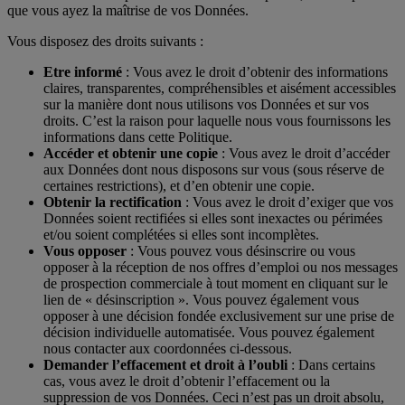
que vous ayez la maîtrise de vos Données.
Vous disposez des droits suivants :
Etre informé
: Vous avez le droit d’obtenir des informations
claires, transparentes, compréhensibles et aisément accessibles
sur la manière dont nous utilisons vos Données et sur vos
droits. C’est la raison pour laquelle nous vous fournissons les
informations dans cette Politique.
Accéder et obtenir une copie
: Vous avez le droit d’accéder
aux Données dont nous disposons sur vous (sous réserve de
certaines restrictions), et d’en obtenir une copie.
Obtenir la rectification
: Vous avez le droit d’exiger que vos
Données soient rectifiées si elles sont inexactes ou périmées
et/ou soient complétées si elles sont incomplètes.
Vous opposer
: Vous pouvez vous désinscrire ou vous
opposer à la réception de nos offres d’emploi ou nos messages
de prospection commerciale à tout moment en cliquant sur le
lien de « désinscription ». Vous pouvez également vous
opposer à une décision fondée exclusivement sur une prise de
décision individuelle automatisée. Vous pouvez également
nous contacter aux coordonnées ci-dessous.
Demander l’effacement et droit à l’oubli
: Dans certains
cas, vous avez le droit d’obtenir l’effacement ou la
suppression de vos Données. Ceci n’est pas un droit absolu,