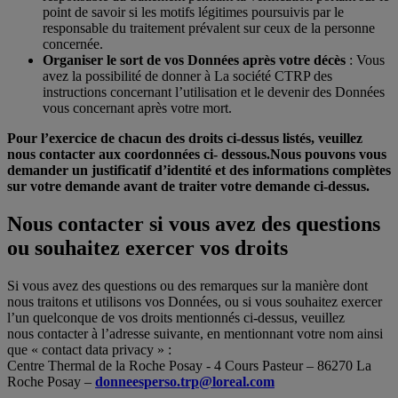
point de savoir si les motifs légitimes poursuivis par le
responsable du traitement prévalent sur ceux de la personne
concernée.
Organiser le sort de vos Données après votre décès
: Vous
avez la possibilité de donner à La société CTRP des
instructions concernant l’utilisation et le devenir des Données
vous concernant après votre mort.
Pour l’exercice de chacun des droits ci-dessus listés, veuillez
nous contacter aux coordonnées ci- dessous.Nous pouvons vous
demander un justificatif d’identité et des informations complètes
sur votre demande avant de traiter votre demande ci-dessus.
Nous contacter si vous avez des questions
ou souhaitez exercer vos droits
Si vous avez des questions ou des remarques sur la manière dont
nous traitons et utilisons vos Données, ou si vous souhaitez exercer
l’un quelconque de vos droits mentionnés ci-dessus, veuillez
nous contacter à l’adresse suivante, en mentionnant votre nom ainsi
que « contact data privacy » :
Centre Thermal de la Roche Posay - 4 Cours Pasteur – 86270 La
Roche Posay –
donneesperso.trp@loreal.com