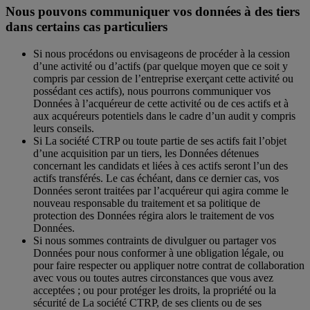
Nous pouvons communiquer vos données à des tiers
dans certains cas particuliers
Si nous procédons ou envisageons de procéder à la cession
d’une activité ou d’actifs (par quelque moyen que ce soit y
compris par cession de l’entreprise exerçant cette activité ou
possédant ces actifs), nous pourrons communiquer vos
Données à l’acquéreur de cette activité ou de ces actifs et à
aux acquéreurs potentiels dans le cadre d’un audit y compris
leurs conseils.
Si La société CTRP ou toute partie de ses actifs fait l’objet
d’une acquisition par un tiers, les Données détenues
concernant les candidats et liées à ces actifs seront l’un des
actifs transférés. Le cas échéant, dans ce dernier cas, vos
Données seront traitées par l’acquéreur qui agira comme le
nouveau responsable du traitement et sa politique de
protection des Données régira alors le traitement de vos
Données.
Si nous sommes contraints de divulguer ou partager vos
Données pour nous conformer à une obligation légale, ou
pour faire respecter ou appliquer notre contrat de collaboration
avec vous ou toutes autres circonstances que vous avez
acceptées ; ou pour protéger les droits, la propriété ou la
sécurité de La société CTRP, de ses clients ou de ses