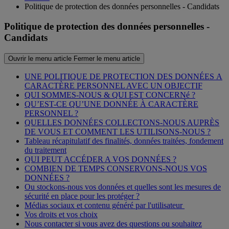
Politique de protection des données personnelles - Candidats
Politique de protection des données personnelles -
Candidats
Ouvrir le menu article
Fermer le menu article
UNE POLITIQUE DE PROTECTION DES DONNÉES A
CARACTÈRE PERSONNEL AVEC UN OBJECTIF
QUI SOMMES-NOUS & QUI EST CONCERNé ?
QU’EST-CE QU’UNE DONNÉE À CARACTÈRE
PERSONNEL ?
QUELLES DONNÉES COLLECTONS-NOUS AUPRÈS
DE VOUS ET COMMENT LES UTILISONS-NOUS ?
Tableau récapitulatif des finalités, données traitées, fondement
du traitement
QUI PEUT ACCÉDER A VOS DONNÉES ?
COMBIEN DE TEMPS CONSERVONS-NOUS VOS
DONNÉES ?
Ou stockons-nous vos données et quelles sont les mesures de
sécurité en place pour les protéger ?
Médias sociaux et contenu généré par l'utilisateur
Vos droits et vos choix
Nous contacter si vous avez des questions ou souhaitez