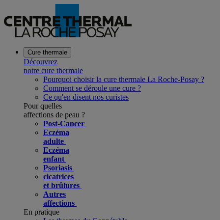
Cure thermale
Découvrez
notre cure thermale
Pourquoi choisir la cure thermale La Roche-Posay ?
Comment se déroule une cure ?
Ce qu'en disent nos curistes
Pour quelles
affections de peau ?
Post-Cancer
Eczéma
adulte
Eczéma
enfant
Psoriasis
cicatrices
et brûlures
Autres
affections
En pratique