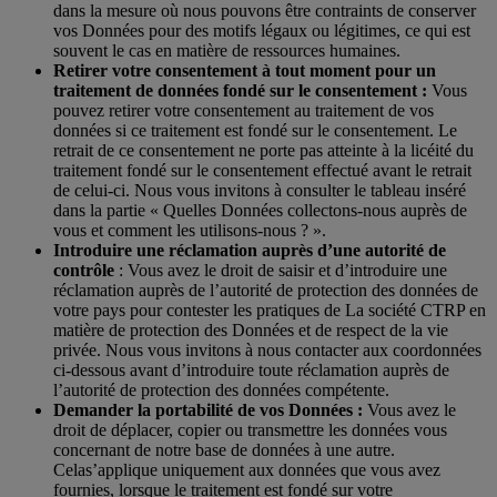
dans la mesure où nous pouvons être contraints de conserver
vos Données pour des motifs légaux ou légitimes, ce qui est
souvent le cas en matière de ressources humaines.
Retirer votre consentement à tout moment pour un
traitement de données fondé sur le consentement :
Vous
pouvez retirer votre consentement au traitement de vos
données si ce traitement est fondé sur le consentement. Le
retrait de ce consentement ne porte pas atteinte à la licéité du
traitement fondé sur le consentement effectué avant le retrait
de celui-ci. Nous vous invitons à consulter le tableau inséré
dans la partie « Quelles Données collectons-nous auprès de
vous et comment les utilisons-nous ? ».
Introduire une réclamation auprès d’une autorité de
contrôle
: Vous avez le droit de saisir et d’introduire une
réclamation auprès de l’autorité de protection des données de
votre pays pour contester les pratiques de La société CTRP en
matière de protection des Données et de respect de la vie
privée. Nous vous invitons à nous contacter aux coordonnées
ci-dessous avant d’introduire toute réclamation auprès de
l’autorité de protection des données compétente.
Demander la portabilité de vos Données :
Vous avez le
droit de déplacer, copier ou transmettre les données vous
concernant de notre base de données à une autre.
Celas’applique uniquement aux données que vous avez
fournies, lorsque le traitement est fondé sur votre