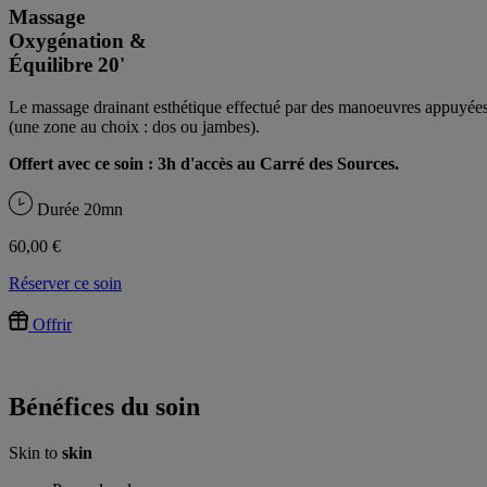
Massage
Oxygénation &
Équilibre
20'
Le massage drainant esthétique effectué par des manoeuvres appuyées su
(une zone au choix : dos ou jambes).
Offert avec ce soin : 3h d'accès au Carré des Sources.
Durée
20mn
60,00 €
Réserver ce soin
Offrir
Bénéfices du soin
Skin to
skin