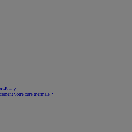
che-Posay
cement votre cure thermale ?