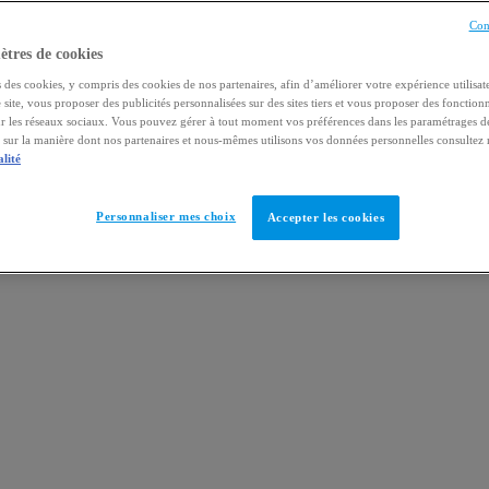
Con
tres de cookies
 des cookies, y compris des cookies de nos partenaires, afin d’améliorer votre expérience utilisate
e site, vous proposer des publicités personnalisées sur des sites tiers et vous proposer des fonctionn
ur les réseaux sociaux. Vous pouvez gérer à tout moment vos préférences dans les paramétrages d
s sur la manière dont nos partenaires et nous-mêmes utilisons vos données personnelles consultez
alité
Personnaliser mes choix
Accepter les cookies
?