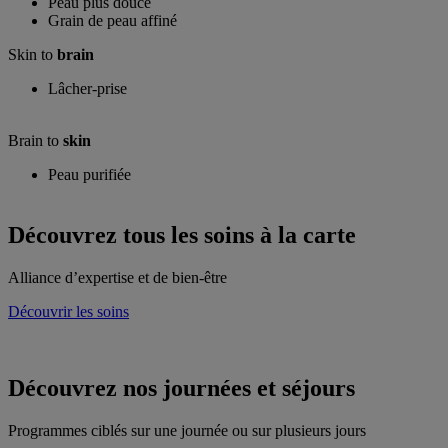
Peau plus douce
Grain de peau affiné
Skin to
brain
Lâcher-prise
Brain to
skin
Peau purifiée
Découvrez
tous les soins à la carte
Alliance d’expertise et de bien-être
Découvrir les soins
Découvrez
nos journées et séjours
Programmes ciblés sur une journée ou sur plusieurs jours