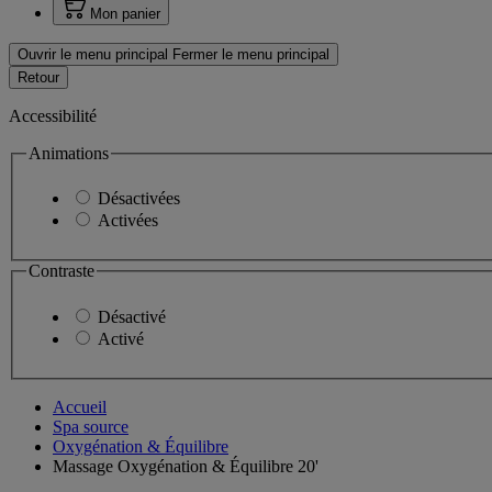
Mon panier
Ouvrir le menu principal
Fermer le menu principal
Retour
Accessibilité
Animations
Désactivées
Activées
Contraste
Désactivé
Activé
Accueil
Spa source
Oxygénation & Équilibre
Massage Oxygénation & Équilibre 20'